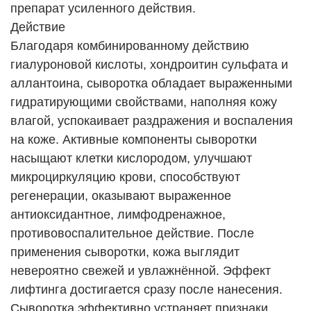
препарат усиленного действия.
Действие
Благодаря комбинированному действию
гиалуроновой кислоты, хондроитин сульфата и
аллантоина, сыворотка обладает выраженными
гидратирующими свойствами, наполняя кожу
влагой, успокаивает раздражения и воспаления
на коже. Активные компоненты сыворотки
насыщают клетки кислородом, улучшают
микроциркуляцию крови, способствуют
регенерации, оказывают выраженное
антиоксидантное, лимфодренажное,
противовоспалительное действие. После
применения сыворотки, кожа выглядит
невероятно свежей и увлажнённой. Эффект
лифтинга достигается сразу после нанесения.
Сыворотка эффективно устраняет признаки