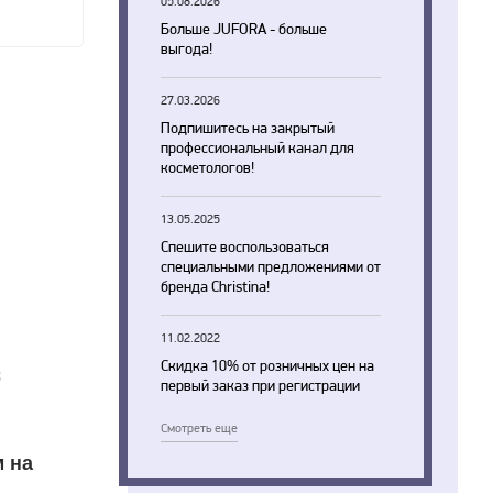
05.08.2026
Больше JUFORA - больше
выгода!
27.03.2026
Подпишитесь на закрытый
профессиональный канал для
косметологов!
13.05.2025
Спешите воспользоваться
специальными предложениями от
бренда Christina!
11.02.2022
Скидка 10% от розничных цен на
;
первый заказ при регистрации
Смотреть еще
м на