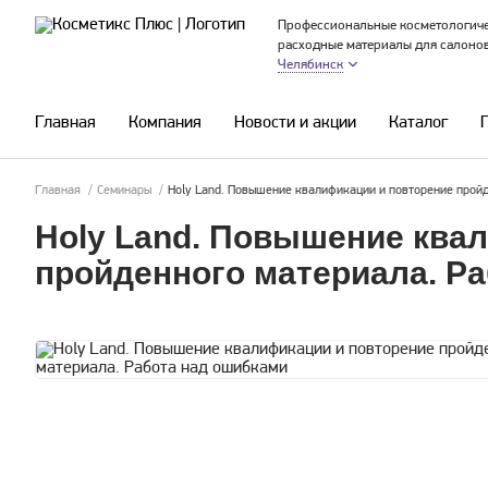
Профессиональные косметологиче
расходные материалы для салоно
Челябинск
Главная
Компания
Новости и акции
Каталог
Главная
/
Семинары
/
Holy Land. Повышение квалификации и повторение прой
Holy Land. Повышение ква
пройденного материала. Р