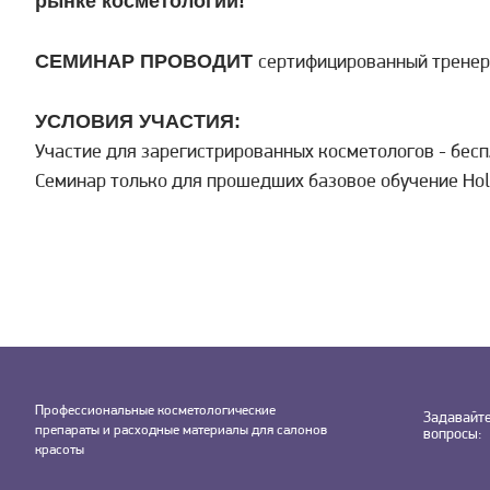
рынке косметологии!
СЕМИНАР ПРОВОДИТ
сертифицированный тренер
УСЛОВИЯ УЧАСТИЯ:
Участие для зарегистрированных косметологов - бесп
Семинар только для прошедших базовое обучение Hol
Профессиональные косметологические
Задавайт
препараты и расходные материалы для салонов
вопросы:
красоты