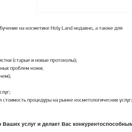
бучение на косметике Holy Land недавно, а также для
стки (старые и новые протоколы);
чных проблем кожи;
чем);
слуг;
 стоимость процедуры на рынке косметологических услуг
о Ваших услуг и делает Вас конкурентоспособны