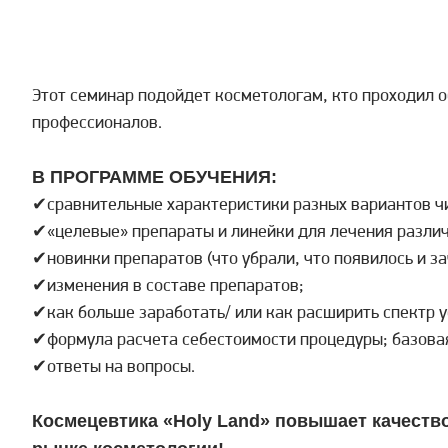
Этот семинар подойдет косметологам, кто проходил о
профессионалов.
В ПРОГРАММЕ ОБУЧЕНИЯ:
✔сравнительные характеристики разных вариантов чи
✔«целевые» препараты и линейки для лечения разли
✔новинки препаратов (что убрали, что появилось и за
✔изменения в составе препаратов;
✔как больше заработать/ или как расширить спектр у
✔формула расчета себестоимости процедуры; базовая
✔ответы на вопросы.
Космецевтика «Holy Land» повышает качеств