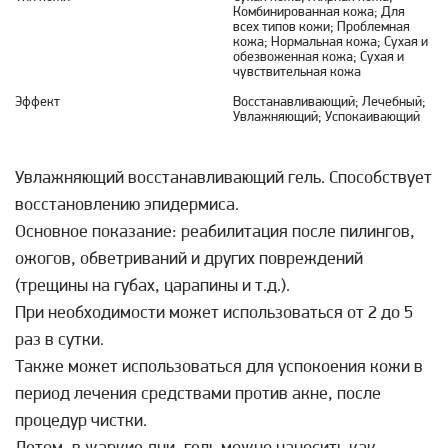
Комбинированная кожа; Для
всех типов кожи; Проблемная
кожа; Нормальная кожа; Сухая и
обезвоженная кожа; Сухая и
чувствительная кожа
Эффект
Восстанавливающий; Лечебный;
Увлажняющий; Успокаивающий
Увлажняющий восстанавливающий гель. Способствует
восстановлению эпидермиса.
Основное показание: реабилитация после пилингов,
ожогов, обветриваний и других повреждений
(трещины на губах, царапины и т.д.).
При необходимости может использоваться от 2 до 5
раз в сутки.
Также может использоваться для успокоения кожи в
период лечения средствами против акне, после
процедур чистки.