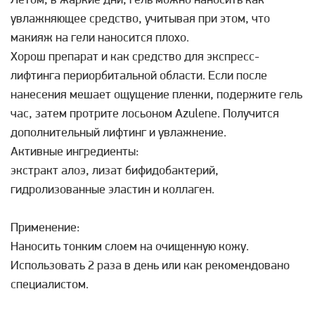
Летом, в жаркие дни, гель можно наносить как
увлажняющее средство, учитывая при этом, что
макияж на гели наносится плохо.
Хорош препарат и как средство для экспресс-
лифтинга периорбитальной области. Если после
нанесения мешает ощущение пленки, подержите гель
час, затем протрите лосьоном Azulene. Получится
дополнительный лифтинг и увлажнение.
Активные ингредиенты:
экстракт алоэ, лизат бифидобактерий,
гидролизованные эластин и коллаген.
Применение:
Наносить тонким слоем на очищенную кожу.
Использовать 2 раза в день или как рекомендовано
специалистом.