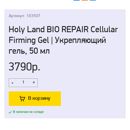
Артикул: 103507
Holy Land BIO REPAIR Cellular
Firming Gel | Укрепляющий
гель, 50 мл
3790р.
-
+
В корзину
В наличии на складе