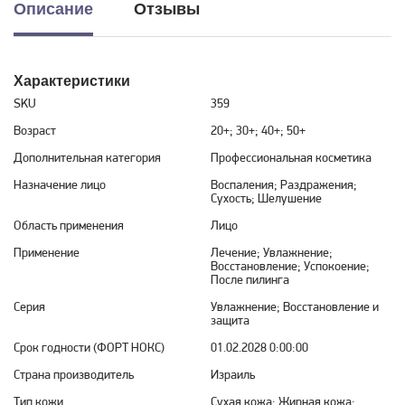
Описание
Отзывы
Характеристики
SKU
359
Возраст
20+; 30+; 40+; 50+
Дополнительная категория
Профессиональная косметика
Назначение лицо
Воспаления; Раздражения;
Сухость; Шелушение
Область применения
Лицо
Применение
Лечение; Увлажнение;
Восстановление; Успокоение;
После пилинга
Серия
Увлажнение; Восстановление и
защита
Срок годности (ФОРТ НОКС)
01.02.2028 0:00:00
Страна производитель
Израиль
Тип кожи
Сухая кожа; Жирная кожа;