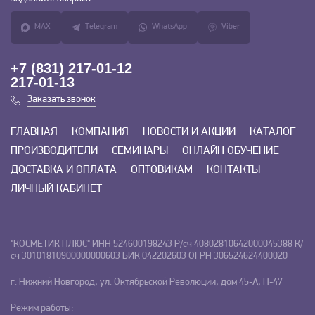
MAX
Telegram
WhatsApp
Viber
+7 (831) 217-01-12
217-01-13
Заказать звонок
ГЛАВНАЯ
КОМПАНИЯ
НОВОСТИ И АКЦИИ
КАТАЛОГ
ПРОИЗВОДИТЕЛИ
СЕМИНАРЫ
ОНЛАЙН ОБУЧЕНИЕ
ДОСТАВКА И ОПЛАТА
ОПТОВИКАМ
КОНТАКТЫ
ЛИЧНЫЙ КАБИНЕТ
"КОСМЕТИК ПЛЮС"
ИНН 524600198243
Р/сч 40802810642000045388
К/
сч 30101810900000000603
БИК 042202603
ОГРН 306524624400020
г. Нижний Новгород, ул. Октябрьской Революции, дом 45-А, П-47
Режим работы: