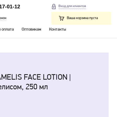
217-01-12
Вход для клиентов
онок
Ваша корзина пуста
и оплата
Оптовикам
Контакты
MELIS FACE LOTION |
елисом, 250 мл