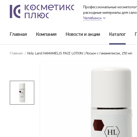
Профессиональные косметолог
расходные материалы для сало
Челябинск
Главная
Компания
Новости и акции
Каталог
Главная
/
Holy Land HAMAMELIS FACE LOTION | Лосьон с гамамелисом, 250 мл