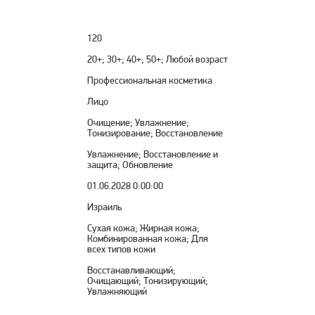
120
20+; 30+; 40+; 50+; Любой возраст
Профессиональная косметика
Лицо
Очищение; Увлажнение;
Тонизирование; Восстановление
Увлажнение; Восстановление и
защита; Обновление
01.06.2028 0:00:00
Израиль
Сухая кожа; Жирная кожа;
Комбинированная кожа; Для
всех типов кожи
Восстанавливающий;
Очищающий; Тонизирующий;
Увлажняющий