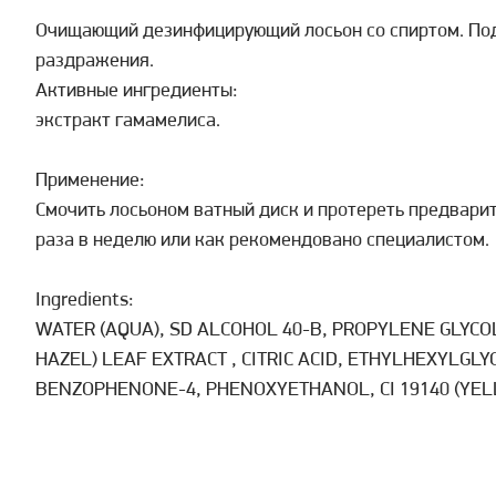
Очищающий дезинфицирующий лосьон со спиртом. По
раздражения.
Активные ингредиенты:
экстракт гамамелиса.
Применение:
Cмочить лосьоном ватный диск и протереть предвари
раза в неделю или как рекомендовано специалистом.
Ingredients:
WATER (AQUA), SD ALCOHOL 40-B, PROPYLENE GLYCO
HAZEL) LEAF EXTRACT , CITRIC ACID, ETHYLHEXYLGLYC
BENZOPHENONE-4, PHENOXYETHANOL, CI 19140 (YELLOW 