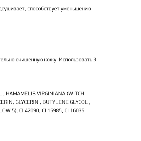
дсушивает, способствует уменьшению
тельно очищенную кожу. Использовать 3
L , HAMAMELIS VIRGINIANA (WITCH
ERIN, GLYCERIN , BUTYLENE GLYCOL ,
5), CI 42090, CI 15985, CI 16035