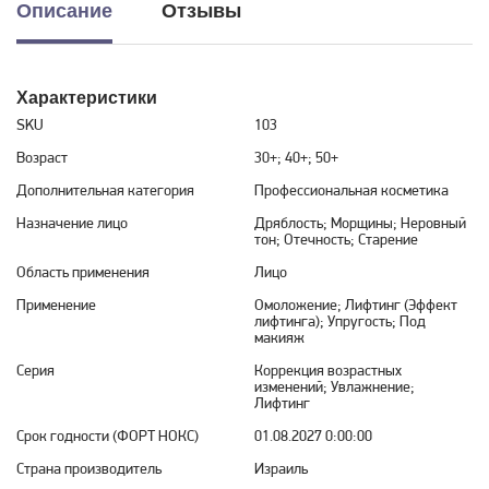
Описание
Отзывы
Характеристики
SKU
103
Возраст
30+; 40+; 50+
Дополнительная категория
Профессиональная косметика
Назначение лицо
Дряблость; Морщины; Неровный
тон; Отечность; Старение
Область применения
Лицо
Применение
Омоложение; Лифтинг (Эффект
лифтинга); Упругость; Под
макияж
Серия
Коррекция возрастных
изменений; Увлажнение;
Лифтинг
Срок годности (ФОРТ НОКС)
01.08.2027 0:00:00
Страна производитель
Израиль