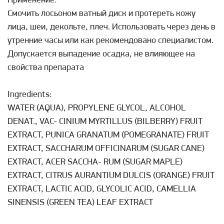
Применение:
Cмочить лосьоном ватный диск и протереть кожу
лица, шеи, декольте, плеч. Использовать через день в
утренние часы или как рекомендовано специалистом.
Допускается выпадение осадка, не влияющее на
свойства препарата
Ingredients:
WATER (AQUA), PROPYLENE GLYCOL, ALCOHOL
DENAT., VAC- CINIUM MYRTILLUS (BILBERRY) FRUIT
EXTRACT, PUNICA GRANATUM (POMEGRANATE) FRUIT
EXTRACT, SACCHARUM OFFICINARUM (SUGAR CANE)
EXTRACT, ACER SACCHA- RUM (SUGAR MAPLE)
EXTRACT, CITRUS AURANTIUM DULCIS (ORANGE) FRUIT
EXTRACT, LACTIC ACID, GLYCOLIC ACID, CAMELLIA
SINENSIS (GREEN TEA) LEAF EXTRACT