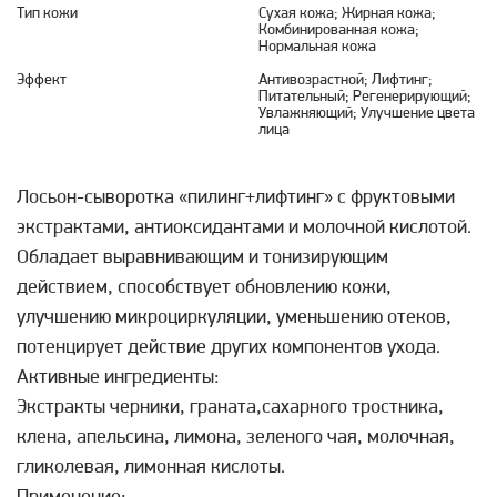
Тип кожи
Сухая кожа; Жирная кожа;
Комбинированная кожа;
Нормальная кожа
Эффект
Антивозрастной; Лифтинг;
Питательный; Регенерирующий;
Увлажняющий; Улучшение цвета
лица
Лосьон-сыворотка «пилинг+лифтинг» с фруктовыми
экстрактами, антиоксидантами и молочной кислотой.
Обладает выравнивающим и тонизирующим
действием, способствует обновлению кожи,
улучшению микроциркуляции, уменьшению отеков,
потенцирует действие других компонентов ухода.
Активные ингредиенты:
Экстракты черники, граната,сахарного тростника,
клена, апельсина, лимона, зеленого чая, молочная,
гликолевая, лимонная кислоты.