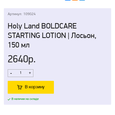
Артикул: 109024
Holy Land BOLDCARE
STARTING LOTION | Лосьон,
150 мл
2640р.
-
+
В корзину
В наличии на складе