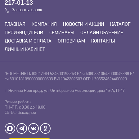
217-01-13
Заказать звонок
ГЛАВНАЯ
КОМПАНИЯ
НОВОСТИ И АКЦИИ
КАТАЛОГ
ПРОИЗВОДИТЕЛИ
СЕМИНАРЫ
ОНЛАЙН ОБУЧЕНИЕ
ДОСТАВКА И ОПЛАТА
ОПТОВИКАМ
КОНТАКТЫ
ЛИЧНЫЙ КАБИНЕТ
"КОСМЕТИК ПЛЮС"
ИНН 524600198243
Р/сч 40802810642000045388
К/
сч 30101810900000000603
БИК 042202603
ОГРН 306524624400020
г. Нижний Новгород, ул. Октябрьской Революции, дом 45-А, П-47
Режим работы:
ПН-ПТ: с 9.30 до 18.00
СБ-ВС: Выходной