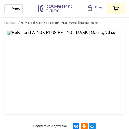
Вход
Меню
Главная
/
Holy Land A-NOX PLUS RETINOL MASK | Маска, 70 мл
Поделиться с друзьями: