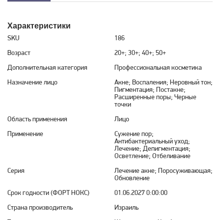
Характеристики
SKU
186
Возраст
20+; 30+; 40+; 50+
Дополнительная категория
Профессиональная косметика
Назначение лицо
Акне; Воспаления; Неровный тон;
Пигментация; Постакне;
Расширенные поры; Черные
точки
Область применения
Лицо
Применение
Сужение пор;
Антибактериальный уход;
Лечение; Депигментация;
Осветление; Отбеливание
Серия
Лечение акне; Поросуживающая;
Обновление
Срок годности (ФОРТ НОКС)
01.06.2027 0:00:00
Страна производитель
Израиль