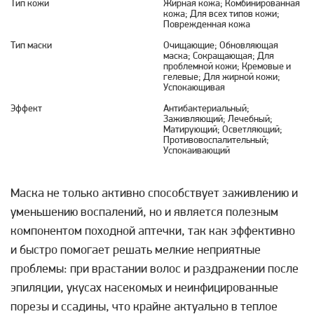
Тип кожи
Жирная кожа; Комбинированная
кожа; Для всех типов кожи;
Поврежденная кожа
Тип маски
Очищающие; Обновляющая
маска; Сокращающая; Для
проблемной кожи; Кремовые и
гелевые; Для жирной кожи;
Успокающивая
Эффект
Антибактериальный;
Заживляющий; Лечебный;
Матирующий; Осветляющий;
Противовоспалительный;
Успокаивающий
Маска не только активно способствует заживлению и
уменьшению воспалений, но и является полезным
компонентом походной аптечки, так как эффективно
и быстро помогает решать мелкие неприятные
проблемы: при врастании волос и раздражении после
эпиляции, укусах насекомых и неинфицированные
порезы и ссадины, что крайне актуально в теплое