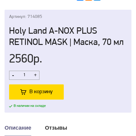
Артикул: 714085
Holy Land A-NOX PLUS
RETINOL MASK | Маска, 70 мл
2560р.
-
+
В корзину
В наличии на складе
Описание
Отзывы